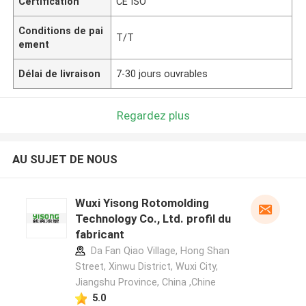
Certification
CE ISO
Conditions de pai
T/T
ement
Délai de livraison
7-30 jours ouvrables
Regardez plus
AU SUJET DE NOUS
Wuxi Yisong Rotomolding
Technology Co., Ltd. profil du
fabricant
Da Fan Qiao Village, Hong Shan
Street, Xinwu District, Wuxi City,
Jiangshu Province, China ,Chine
5.0