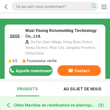
Wuxi Yisong Rotomolding Technology
Co., Ltd.
Da Fan Qiao Village, Hong Shan Street,
Xinwu District, Wuxi City, Jiangshu Province,
China,Chine
5.0
Fournisseur vérifié
Appelle maintenant
Contact
PRODUITS
AU SUJET DE NOUS
Chine Machine de réutilisation en plastique de pelletisation
(3)