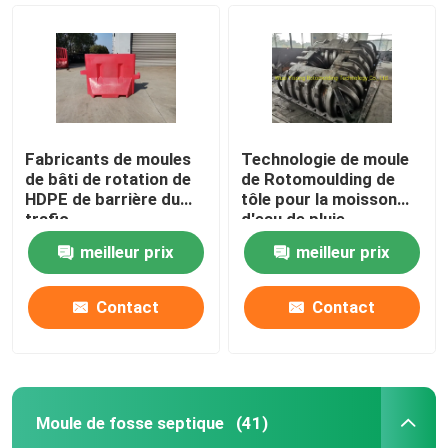
Fabricants de moules
Technologie de moule
de bâti de rotation de
de Rotomoulding de
HDPE de barrière du
tôle pour la moisson
trafic
d'eau de pluie
meilleur prix
meilleur prix
Contact
Contact
Maison
Produits
Moule de fosse septique
(41)
Vidéos