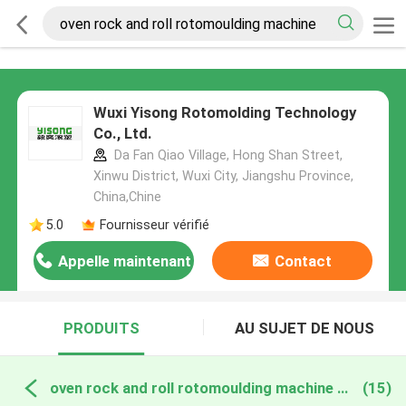
Wuxi Yisong Rotomolding Technology
Co., Ltd.
Da Fan Qiao Village, Hong Shan Street,
Xinwu District, Wuxi City, Jiangshu Province,
China,Chine
5.0
Fournisseur vérifié
Appelle maintenant
Contact
PRODUITS
AU SUJET DE NOUS
oven rock and roll rotomoulding machine fabrication en ligne
(15)