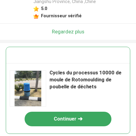
Jiangshu Province, China ,Chine
5.0
Fournisseur vérifié
Regardez plus
Cycles du processus 10000 de
moule de Rotomoulding de
poubelle de déchets
Continuer