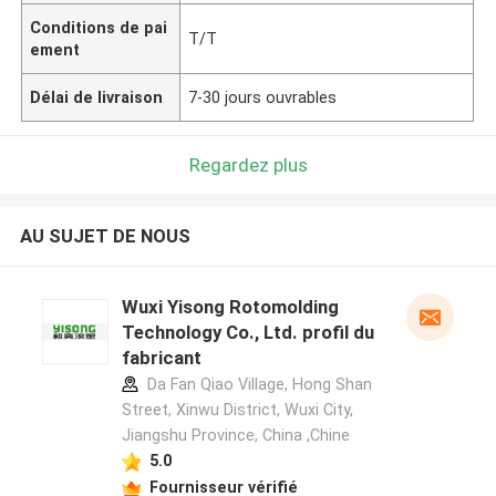
Conditions de pai
T/T
ement
Délai de livraison
7-30 jours ouvrables
Regardez plus
AU SUJET DE NOUS
Wuxi Yisong Rotomolding
Technology Co., Ltd. profil du
fabricant
Da Fan Qiao Village, Hong Shan
Street, Xinwu District, Wuxi City,
Jiangshu Province, China ,Chine
5.0
Fournisseur vérifié