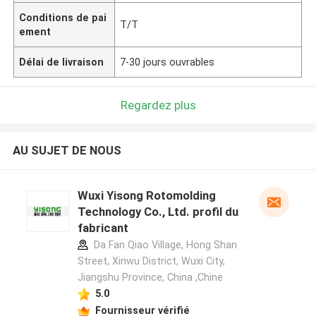
Conditions de pai
T/T
ement
Délai de livraison
7-30 jours ouvrables
Regardez plus
AU SUJET DE NOUS
Wuxi Yisong Rotomolding
Technology Co., Ltd. profil du
fabricant
Da Fan Qiao Village, Hong Shan
Street, Xinwu District, Wuxi City,
Jiangshu Province, China ,Chine
5.0
Fournisseur vérifié