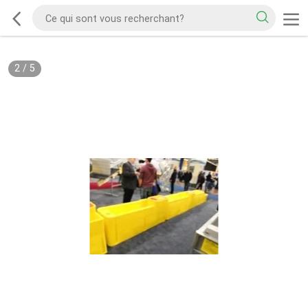
2
/
5