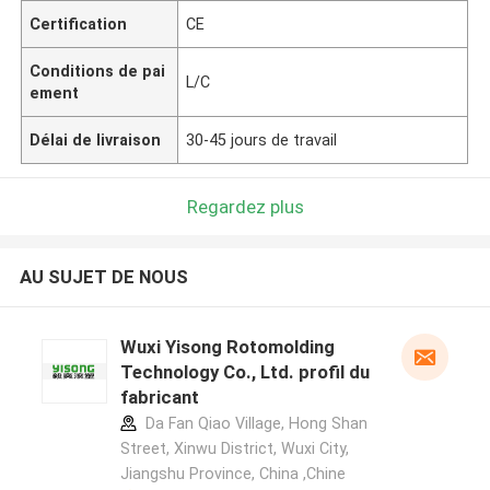
Certification
CE
Conditions de pai
L/C
ement
Délai de livraison
30-45 jours de travail
Regardez plus
AU SUJET DE NOUS
Wuxi Yisong Rotomolding
Technology Co., Ltd. profil du
fabricant
Da Fan Qiao Village, Hong Shan
Street, Xinwu District, Wuxi City,
Jiangshu Province, China ,Chine