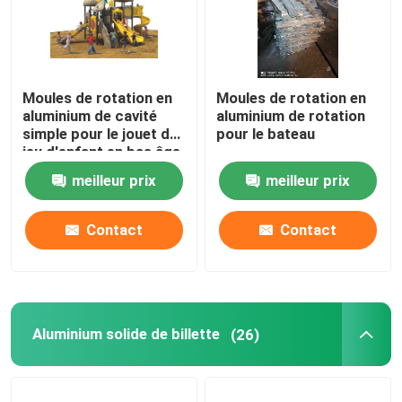
Moules de rotation en
Moules de rotation en
aluminium de cavité
aluminium de rotation
simple pour le jouet de
pour le bateau
jeu d'enfant en bas âge
de glissière de terrain
meilleur prix
meilleur prix
de jeu
Contact
Contact
Aluminium solide de billette
(26)