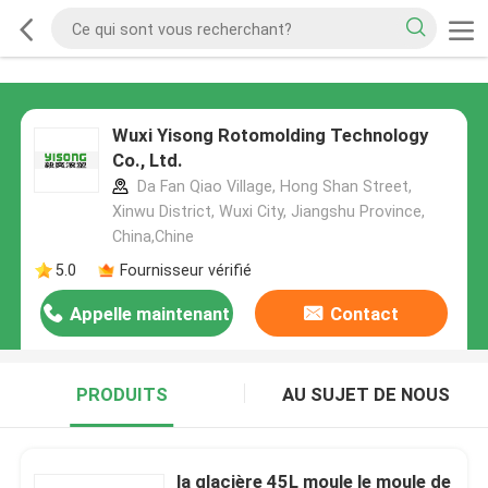
Wuxi Yisong Rotomolding Technology
Co., Ltd.
Da Fan Qiao Village, Hong Shan Street,
Xinwu District, Wuxi City, Jiangshu Province,
China,Chine
5.0
Fournisseur vérifié
Appelle maintenant
Contact
PRODUITS
AU SUJET DE NOUS
la glacière 45L moule le moule de