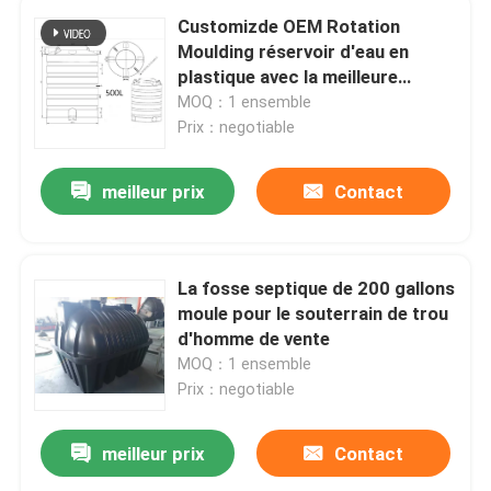
Customizde OEM Rotation
Moulding réservoir d'eau en
plastique avec la meilleure
qualité
MOQ：1 ensemble
Prix：negotiable
meilleur prix
Contact
La fosse septique de 200 gallons
moule pour le souterrain de trou
d'homme de vente
MOQ：1 ensemble
Prix：negotiable
meilleur prix
Contact