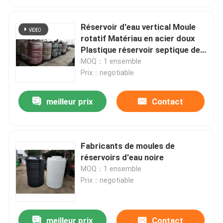
Réservoir d'eau vertical Moule
rotatif Matériau en acier doux
Plastique réservoir septique de
carburant Moule rotatif
MOQ：1 ensemble
Prix：negotiable
meilleur prix
Contact
Fabricants de moules de
réservoirs d'eau noire
MOQ：1 ensemble
Prix：negotiable
meilleur prix
Contact