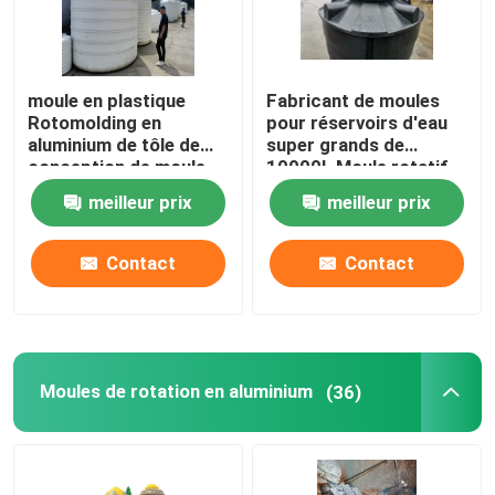
moule en plastique
Fabricant de moules
Rotomolding en
pour réservoirs d'eau
aluminium de tôle de
super grands de
conception de moule
10000L Moule rotatif
de réservoir de l'eau
pour réservoirs en
meilleur prix
meilleur prix
1000L
plastique domestique
Contact
Contact
Moules de rotation en aluminium
(36)